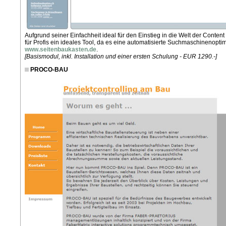
Aufgrund seiner Einfachheit ideal für den Einstieg in die Welt der Cont
für Profis ein ideales Tool, da es eine automatisierte Suchmaschinenoptim
www.seitenbaukasten.de
.
[Basismodul, inkl. Installation und einer ersten Schulung - EUR 1290.-]
PROCO-BAU