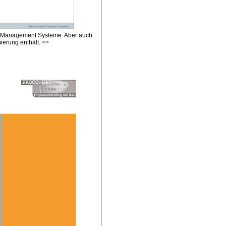
ent Management Systeme. Aber auch
ierung enthält.
>>