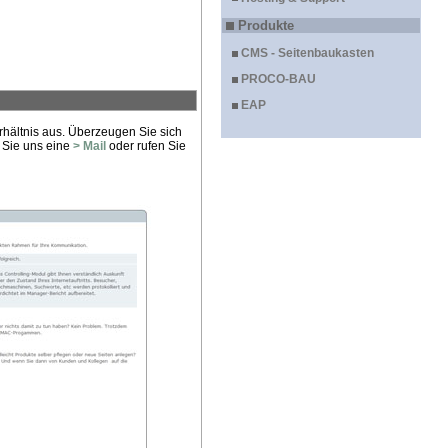
Produkte
CMS - Seitenbaukasten
PROCO-BAU
EAP
rhältnis aus. Überzeugen Sie sich
n Sie uns eine
> Mail
oder rufen Sie