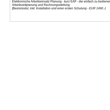
Elektronische Arbeitseinsatz Planung - kurz EAP - die einfach zu bediene
Arbeitszeitplanung und Rechnungsstellung.
[Basismodul, inkl. Installation und einer ersten Schulung - EUR 1490.-]