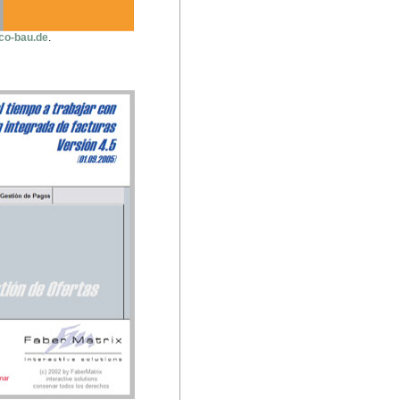
co-bau.de
.