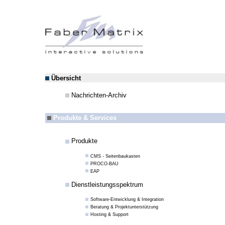
Übersicht
Nachrichten-Archiv
Produkte & Services
Produkte
CMS - Seitenbaukasten
PROCO-BAU
EAP
Dienstleistungsspektrum
Software-Entwicklung & Integration
Beratung & Projektunterstützung
Hosting & Support