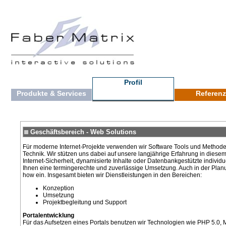
Profil
Produkte & Services
Referen
Geschäftsbereich -
Web Solutions
Für moderne Internet-Projekte verwenden wir Software Tools und Methode
Technik. Wir stützen uns dabei auf unsere langjährige Erfahrung in diesem
Internet-Sicherheit, dynamisierte Inhalte oder Datenbankgestützte individu
Ihnen eine termingerechte und zuverlässige Umsetzung. Auch in der Pla
how ein. Insgesamt bieten wir Dienstleistungen in den Bereichen:
Konzeption
Umsetzung
Projektbegleitung und Support
Portalentwicklung
Für das Aufsetzen eines Portals benutzen wir Technologien wie PHP 5.0, 