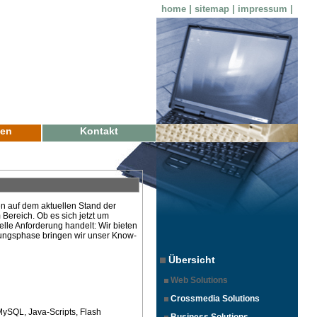
home
|
sitemap
|
impressum
|
zen
Kontakt
n auf dem aktuellen Stand der
 Bereich. Ob es sich jetzt um
elle Anforderung handelt: Wir bieten
nungsphase bringen wir unser Know-
Übersicht
Web Solutions
Crossmedia Solutions
MySQL, Java-Scripts, Flash