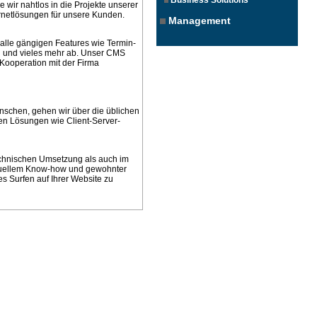
Business Solutions
wir nahtlos in die Projekte unserer
ernetlösungen für unsere Kunden.
Management
alle gängigen Features wie Termin-
n und vieles mehr ab. Unser CMS
 Kooperation mit der Firma
ünschen, gehen wir über die üblichen
ten Lösungen wie Client-Server-
technischen Umsetzung als auch im
ktuellem Know-how und gewohnter
s Surfen auf Ihrer Website zu