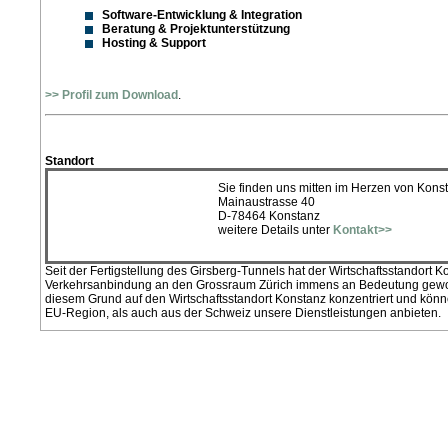
Software-Entwicklung & Integration
Beratung & Projektunterstützung
Hosting & Support
>> Profil zum Download
.
Standort
Sie finden uns mitten im Herzen von Kons
Mainaustrasse 40
D-78464 Konstanz
weitere Details unter
Kontakt>>
Seit der Fertigstellung des Girsberg-Tunnels hat der Wirtschaftsstandort K
Verkehrsanbindung an den Grossraum Zürich immens an Bedeutung gewo
diesem Grund auf den Wirtschaftsstandort Konstanz konzentriert und kön
EU-Region, als auch aus der Schweiz unsere Dienstleistungen anbieten.