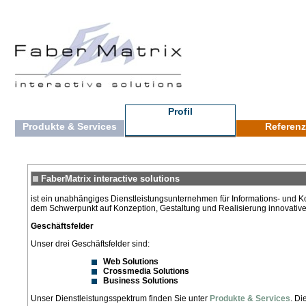
Profil
Produkte & Services
Referen
FaberMatrix interactive solutions
ist ein unabhängiges Dienstleistungsunternehmen für Informations- und 
dem Schwerpunkt auf Konzeption, Gestaltung und Realisierung innovative
Geschäftsfelder
Unser drei Geschäftsfelder sind:
Web Solutions
Crossmedia Solutions
Business Solutions
Unser Dienstleistungsspektrum finden Sie unter
Produkte & Services
. Di