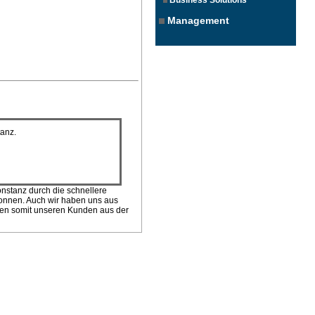
Business Solutions
Management
tanz.
onstanz durch die schnellere
nnen. Auch wir haben uns aus
nen somit unseren Kunden aus der